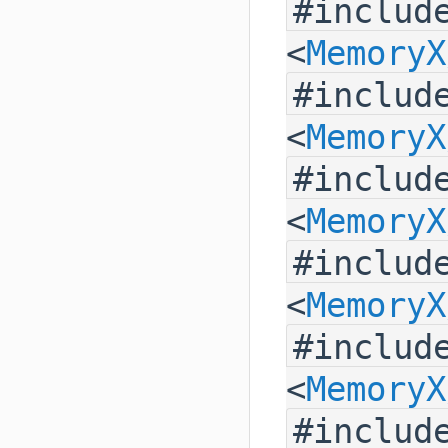
#includ
<
MemoryX
#includ
<
MemoryX
#includ
<
MemoryX
#includ
<
MemoryX
#includ
<
MemoryX
#includ